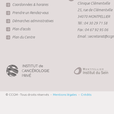
Clinique Clémentville
Coordonnées & horaires
25, rue de Clémentville
Prendre un Rendez-vous
34070 MONTPELLIER
Démarches administratives
Tél : 04 30 29 71 58
Plan d'accès
Fax : 04 67 92 95 06
Email : secretariat@ccgm
Plan du Centre
© CCGM - Tous droits réservés
-
Mentions légales
-
Crédits