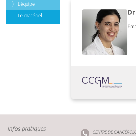
L'équipe
Dr
Le matériel
Ema
Infos pratiques
CENTRE DE CANCÉROLO