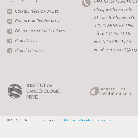
CENTRE DE CANCÉROLO
Clinique Clémentville
Coordonnées & horaires
25, rue de Clémentville
Prendre un Rendez-vous
34070 MONTPELLIER
Démarches administratives
Tél : 04 30 29 71 58
Plan d'accès
Fax : 04 67 92 95 06
Email : secretariat@ccgm
Plan du Centre
© CCGM - Tous droits réservés
-
Mentions légales
-
Crédits