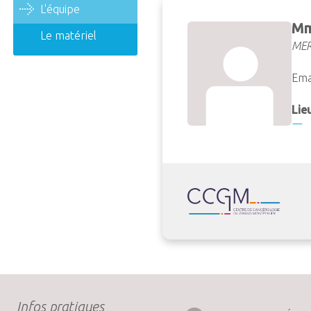
L'équipe
Mm
Le matériel
ME
Ema
Lieu
Infos pratiques